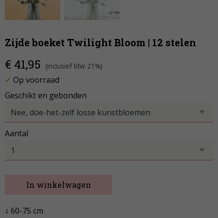
Zijde boeket Twilight Bloom | 12 stelen
€ 41,95
(inclusief btw 21%)
✓
Op voorraad
Geschikt en gebonden
Aantal
In winkelwagen
↕ 60-75 cm