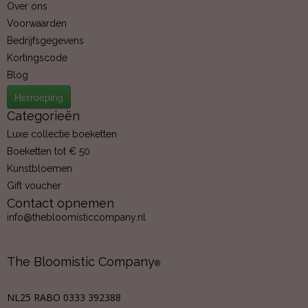
Over ons
Voorwaarden
Bedrijfsgegevens
Kortingscode
Blog
Herroeping
Categorieën
Luxe collectie boeketten
Boeketten tot € 50
Kunstbloemen
Gift voucher
Contact opnemen
info@thebloomisticcompany.nl
The Bloomistic Company
®
NL25 RABO 0333 392388