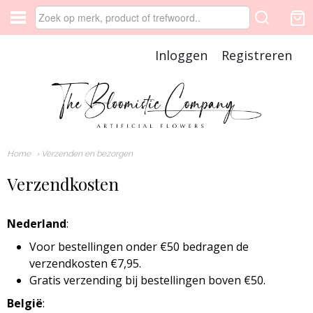
Inloggen
Registreren
Home
› Verzenden en bezorgen
Verzendkosten
Nederland
:
Voor bestellingen onder €50 bedragen de
verzendkosten €7,95.
Gratis verzending bij bestellingen boven €50.
België
: