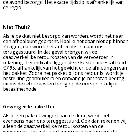
de avond bezorgd. Het exacte tijdstip is afhankelijk van
de regio.
Niet Thuis?
Als je pakket niet bezorgd kan worden, wordt het naar
een afhaalpunt gebracht. Haal je het daar niet op binnen
7 dagen, dan wordt het automatisch naar ons
teruggestuurd. In dat geval brengen wij de
daadwerkelijke retourkosten van de vervoerder in
rekening. Ter indicatie liggen deze kosten meestal rond
€7,95, afhankelijk van het gewicht en de afmetingen van
het pakket. Zodra het pakket bij ons retour is, wordt je
bestelling geannuleerd en ontvang je het totaalbedrag
minus de retourkosten terug op de oorspronkelijke
betaalmethode.
Geweigerde paketten
Als je een pakket weigert aan de deur, wordt het
eveneens naar ons teruggestuurd. Ook dan rekenen wij
alleen de daadwerkelijke retourkosten van de
vervoerder. Ter indicatie liggen deze kosten meestal