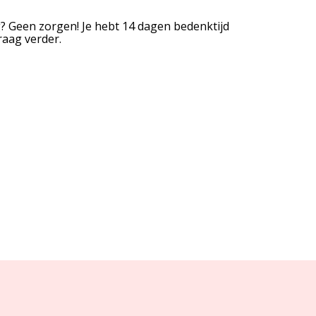
og? Geen zorgen! Je hebt 14 dagen bedenktijd
raag verder.