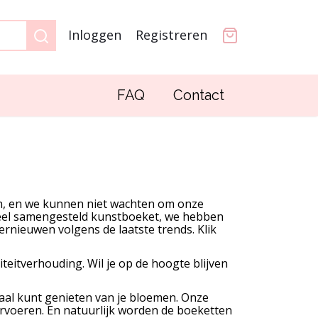
Inloggen
Registreren
FAQ
Contact
men, en we kunnen niet wachten om onze
oneel samengesteld kunstboeket, we hebben
ernieuwen volgens de laatste trends. Klik
iteitverhouding. Wil je op de hoogte blijven
imaal kunt genieten van je bloemen. Onze
rvoeren. En natuurlijk worden de boeketten