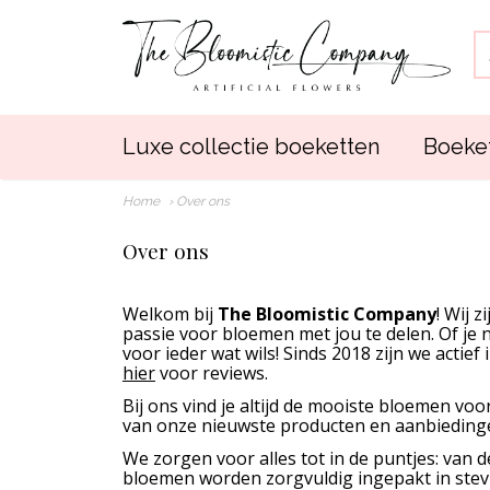
Luxe collectie boeketten
Boeket
Home
› Over ons
Over ons
Welkom bij
The Bloomistic Company
! Wij 
passie voor bloemen met jou te delen. Of j
voor ieder wat wils! Sinds 2018 zijn we acti
hier
voor reviews.
Bij ons vind je altijd de mooiste bloemen voo
van onze nieuwste producten en aanbiedinge
We zorgen voor alles tot in de puntjes: van 
bloemen worden zorgvuldig ingepakt in stev