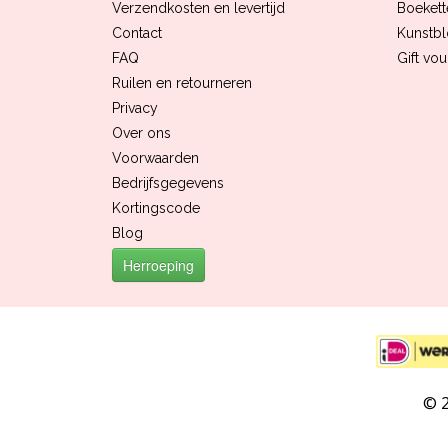
Verzendkosten en levertijd
Boekett
Contact
Kunstb
FAQ
Gift vo
Ruilen en retourneren
Privacy
Over ons
Voorwaarden
Bedrijfsgegevens
Kortingscode
Blog
Herroeping
© 2