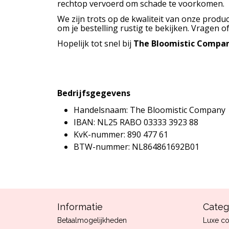
rechtop vervoerd om schade te voorkomen.
We zijn trots op de kwaliteit van onze produc
om je bestelling rustig te bekijken. Vragen 
Hopelijk tot snel bij
The Bloomistic Compa
Bedrijfsgegevens
Handelsnaam: The Bloomistic Company
IBAN: NL25 RABO 03333 3923 88
KvK-nummer: 890 477 61
BTW-nummer: NL864861692B01
Informatie
Categ
Betaalmogelijkheden
Luxe co