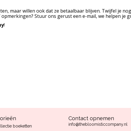
ten, maar willen ook dat ze betaalbaar blijven. Twijfel je n
of opmerkingen? Stuur ons gerust een e-mail, we helpen je g
ny
!
orieën
Contact opnemen
info@thebloomisticcompany.nl
llectie boeketten