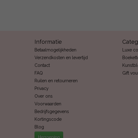
Informatie
Categ
Betaalmogelijkheden
Luxe co
Verzendkosten en levertijd
Boekett
Contact
Kunstb
FAQ
Gift vo
Ruilen en retourneren
Privacy
Over ons
Voorwaarden
Bedrijfsgegevens
Kortingscode
Blog
Herroeping