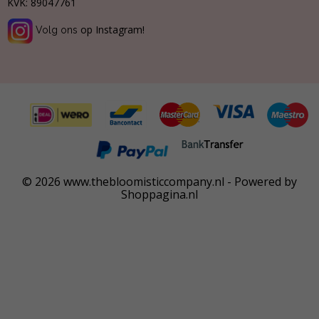
KVK:
89047761
op Instagram!
Volg ons
© 2026 www.thebloomisticcompany.nl - Powered by
Shoppagina.nl