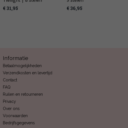
Twilight | 8 stelen
9 stelen
€ 31,95
€ 36,95
Informatie
Betaalmogelijkheden
Verzendkosten en levertijd
Contact
FAQ
Ruilen en retourneren
Privacy
Over ons
Voorwaarden
Bedrijfsgegevens