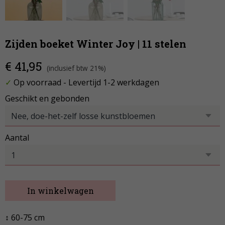
Zijden boeket Winter Joy | 11 stelen
€ 41,95
(inclusief btw 21%)
✓
Op voorraad
- Levertijd 1-2 werkdagen
Geschikt en gebonden
Aantal
In winkelwagen
↕ 60-75 cm