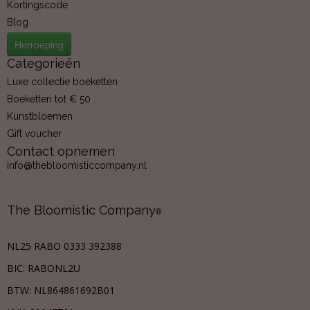
Kortingscode
Blog
Herroeping
Categorieën
Luxe collectie boeketten
Boeketten tot € 50
Kunstbloemen
Gift voucher
Contact opnemen
info@thebloomisticcompany.nl
The Bloomistic Company
®
NL25 RABO 0333 392388
BIC: RABONL2U
BTW:
NL864861692B01