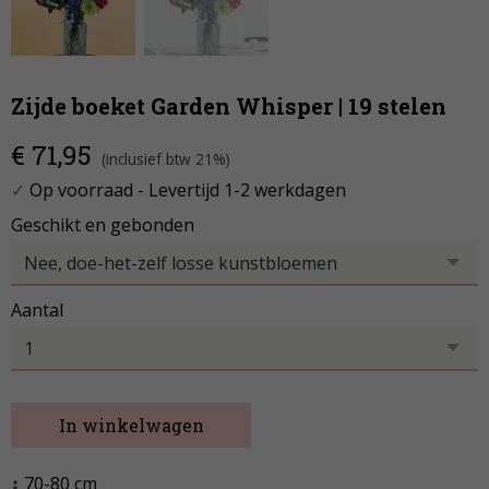
Zijde boeket Garden Whisper | 19 stelen
€ 71,95
(inclusief btw 21%)
✓
Op voorraad
- Levertijd 1-2 werkdagen
Geschikt en gebonden
Aantal
In winkelwagen
↕ 70-80 cm