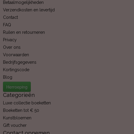
Betaalmogelijkheden
Verzendkosten en levertijd
Contact
FAQ
Ruilen en retourneren
Privacy
Over ons
Voorwaarden
Bedrijfsgegevens
Kortingscode
Blog
Herroeping
Categorieën
Luxe collectie boeketten
Boeketten tot € 50
Kunstbloemen
Gift voucher
Contact opnemen