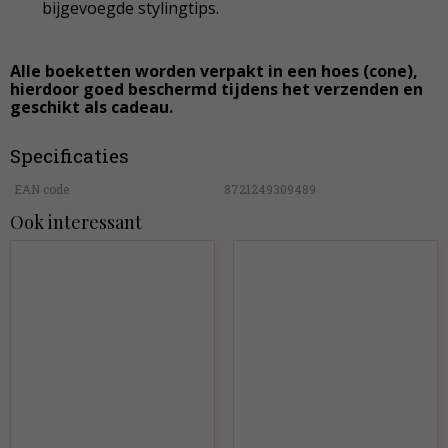
bijgevoegde stylingtips.
Alle boeketten worden verpakt in een hoes (cone),
hierdoor goed beschermd tijdens het verzenden en
geschikt als cadeau.
Specificaties
EAN code
8721249309489
Ook interessant