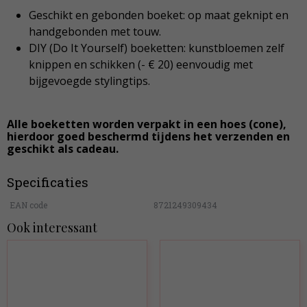
Geschikt en gebonden boeket: op maat geknipt en
handgebonden met touw.
DIY (Do It Yourself) boeketten: kunstbloemen zelf
knippen en schikken (- € 20) eenvoudig met
bijgevoegde stylingtips.
Alle boeketten worden verpakt in een hoes (cone),
hierdoor goed beschermd tijdens het verzenden en
geschikt als cadeau.
Specificaties
EAN code
8721249309434
Ook interessant