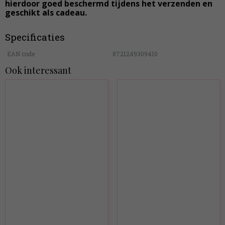
hierdoor goed beschermd tijdens het verzenden en
geschikt als cadeau.
Specificaties
EAN code
8721249309410
Ook interessant