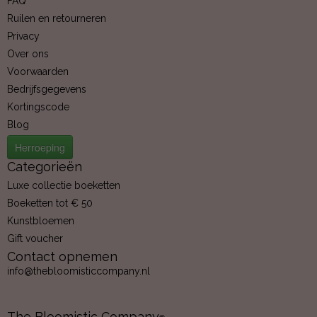
FAQ
Ruilen en retourneren
Privacy
Over ons
Voorwaarden
Bedrijfsgegevens
Kortingscode
Blog
Herroeping
Categorieën
Luxe collectie boeketten
Boeketten tot € 50
Kunstbloemen
Gift voucher
Contact opnemen
info@thebloomisticcompany.nl
The Bloomistic Company