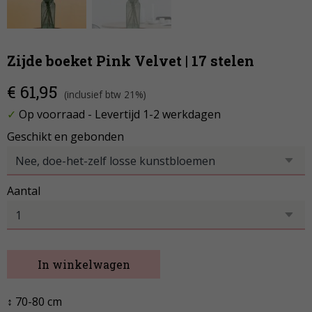
Zijde boeket Pink Velvet | 17 stelen
€ 61,95
(inclusief btw 21%)
✓
Op voorraad
- Levertijd 1-2 werkdagen
Geschikt en gebonden
Aantal
In winkelwagen
↕ 70-80 cm