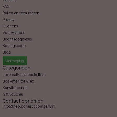
Contact
FAQ
Ruilen en retourneren
Privacy
Over ons
Voorwaarden
Bedrijfsgegevens
Kortingscode
Blog
Herroeping
Categorieën
Luxe collectie boeketten
Boeketten tot € 50
Kunstbloemen
Gift voucher
Contact opnemen
info@thebloomisticcompany.nl