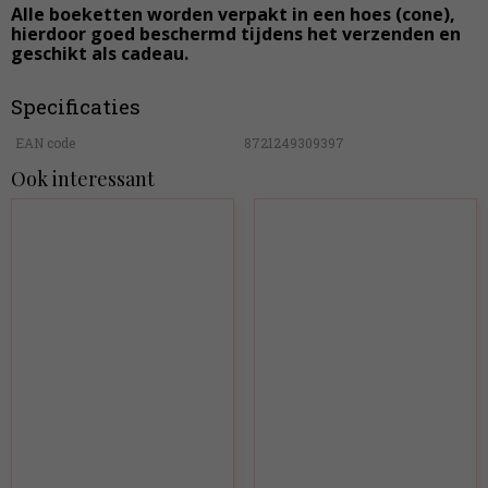
Alle boeketten worden verpakt in een hoes (cone),
hierdoor goed beschermd tijdens het verzenden en
geschikt als cadeau.
Specificaties
EAN code
8721249309397
Ook interessant