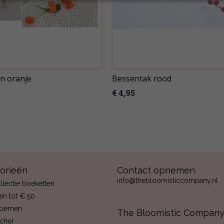
n oranje
Bessentak rood
€ 4,95
orieën
Contact opnemen
info@thebloomisticcompany.nl
llectie boeketten
en tot € 50
loemen
The Bloomistic Compan
ucher