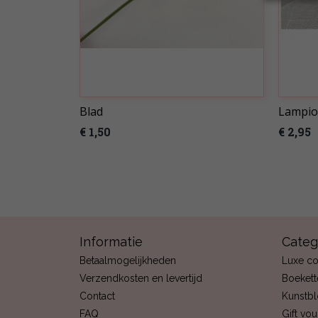
Blad
Lampio
€ 1,50
€ 2,95
Informatie
Categ
Betaalmogelijkheden
Luxe co
Verzendkosten en levertijd
Boekett
Contact
Kunstb
FAQ
Gift vo