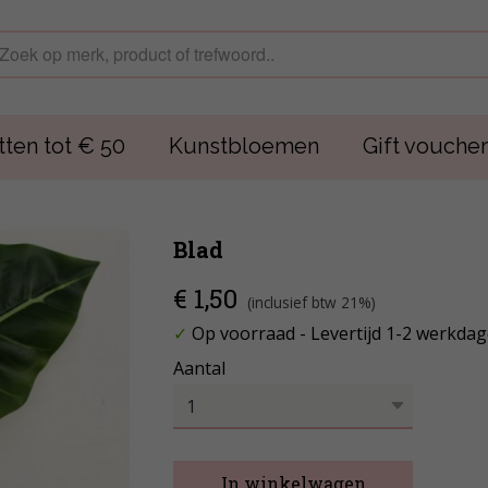
ten tot € 50
Kunstbloemen
Gift voucher
Blad
€ 1,50
(inclusief btw 21%)
✓
Op voorraad
- Levertijd 1-2 werkda
Aantal
In winkelwagen