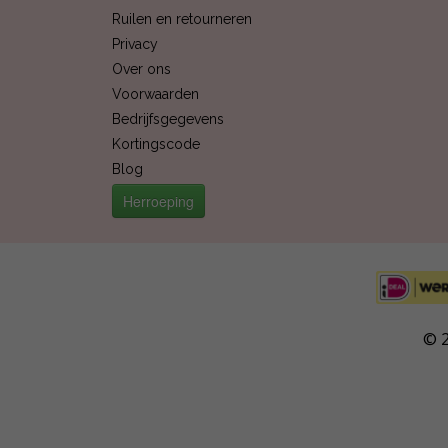
Ruilen en retourneren
Privacy
Over ons
Voorwaarden
Bedrijfsgegevens
Kortingscode
Blog
Herroeping
© 2