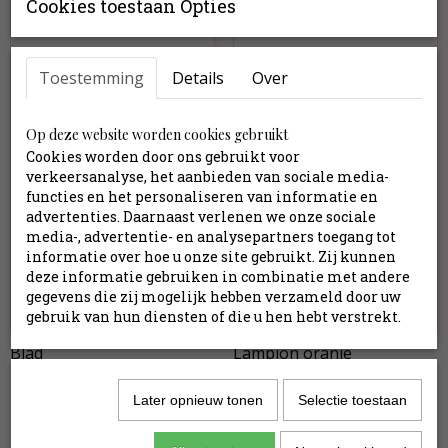
Cookies toestaan Opties
Toestemming
Details
Over
Op deze website worden cookies gebruikt
Cookies worden door ons gebruikt voor
verkeersanalyse, het aanbieden van sociale media-
functies en het personaliseren van informatie en
advertenties. Daarnaast verlenen we onze sociale
media-, advertentie- en analysepartners toegang tot
informatie over hoe u onze site gebruikt. Zij kunnen
deze informatie gebruiken in combinatie met andere
gegevens die zij mogelijk hebben verzameld door uw
gebruik van hun diensten of die u hen hebt verstrekt.
Blad
Lampion oranje
€ 1,50
€ 2,95
Later opnieuw tonen
Selectie toestaan