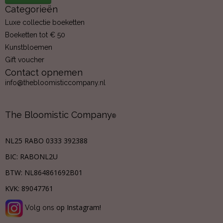
Categorieën
Luxe collectie boeketten
Boeketten tot € 50
Kunstbloemen
Gift voucher
Contact opnemen
info@thebloomisticcompany.nl
The Bloomistic Company
®
NL25 RABO 0333 392388
BIC: RABONL2U
BTW:
NL864861692B01
KVK:
89047761
op Instagram!
Volg ons