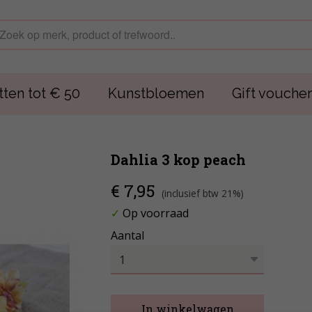
ten tot € 50
Kunstbloemen
Gift voucher
Dahlia 3 kop peach
€ 7,95
(inclusief btw 21%)
✓
Op voorraad
Aantal
In winkelwagen