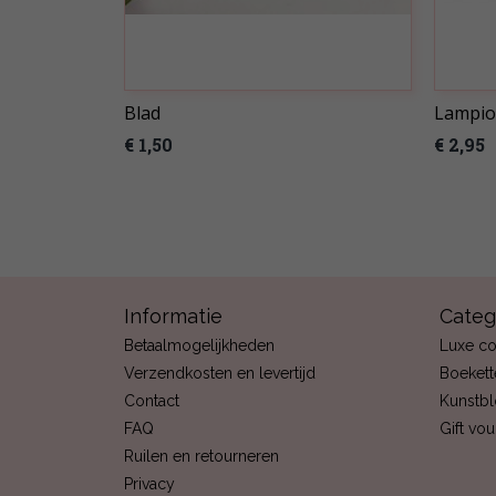
Blad
Lampio
€ 1,50
€ 2,95
Informatie
Categ
Betaalmogelijkheden
Luxe co
Verzendkosten en levertijd
Boekett
Contact
Kunstb
FAQ
Gift vo
Ruilen en retourneren
Privacy