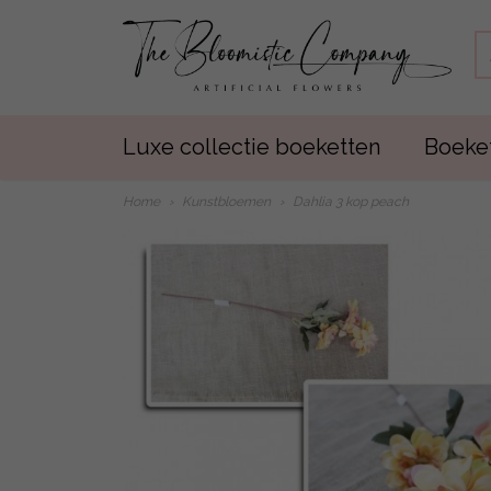
Luxe collectie boeketten
Boeket
Home
›
Kunstbloemen
›
Dahlia 3 kop peach