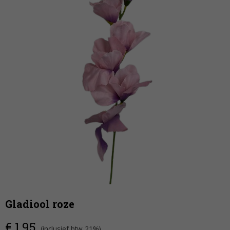
Gladiool roze
€ 1,95
(inclusief btw 21%)