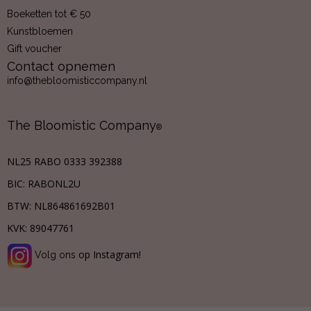
Boeketten tot € 50
Kunstbloemen
Gift voucher
Contact opnemen
info@thebloomisticcompany.nl
The Bloomistic Company
®
NL25 RABO 0333 392388
BIC: RABONL2U
BTW:
NL864861692B01
KVK:
89047761
op Instagram!
Volg ons