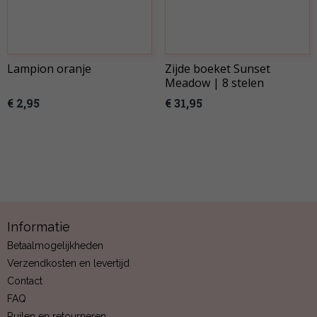
Lampion oranje
Zijde boeket Sunset
Meadow | 8 stelen
€ 2,95
€ 31,95
Informatie
Betaalmogelijkheden
Verzendkosten en levertijd
Contact
FAQ
Ruilen en retourneren