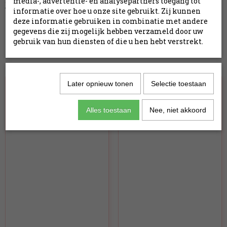
Stuur een e-mail naar
info@thebloomisticcompany.nl
en
media-, advertentie- en analysepartners toegang tot
wij regelen het gewenste bedrag voor je.
informatie over hoe u onze site gebruikt. Zij kunnen
deze informatie gebruiken in combinatie met andere
gegevens die zij mogelijk hebben verzameld door uw
Specificaties
gebruik van hun diensten of die u hen hebt verstrekt.
Productcode
1263-130
Ook interessant
Later opnieuw tonen
Selectie toestaan
Alles toestaan
Nee, niet akkoord