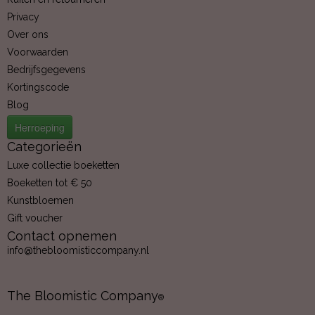
Privacy
Over ons
Voorwaarden
Bedrijfsgegevens
Kortingscode
Blog
Herroeping
Categorieën
Luxe collectie boeketten
Boeketten tot € 50
Kunstbloemen
Gift voucher
Contact opnemen
info@thebloomisticcompany.nl
The Bloomistic Company
®